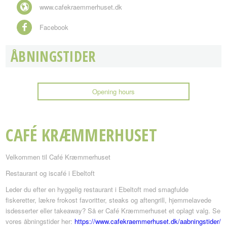
www.cafekraemmerhuset.dk
Facebook
ÅBNINGSTIDER
Opening hours
CAFÉ KRÆMMERHUSET
Velkommen til Café Kræmmerhuset
Restaurant og iscafé i Ebeltoft
Leder du efter en hyggelig restaurant i Ebeltoft med smagfulde
fiskeretter, lækre frokost favoritter, steaks og aftengrill, hjemmelavede
isdesserter eller takeaway? Så er Café Kræmmerhuset et oplagt valg. Se
vores åbningstider her:
https://www.cafekraemmerhuset.dk/aabningstider/