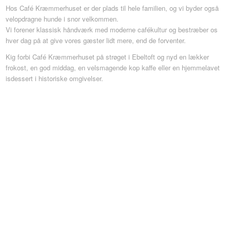
Hos Café Kræmmerhuset er der plads til hele familien, og vi byder også
velopdragne hunde i snor velkommen.
Vi forener klassisk håndværk med moderne cafékultur og bestræber os
hver dag på at give vores gæster lidt mere, end de forventer.
Kig forbi Café Kræmmerhuset på strøget i Ebeltoft og nyd en lækker
frokost, en god middag, en velsmagende kop kaffe eller en hjemmelavet
isdessert i historiske omgivelser.