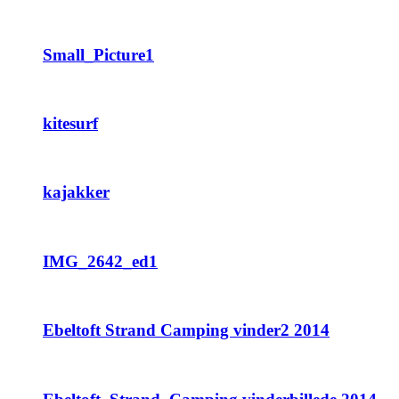
Small_Picture1
kitesurf
kajakker
IMG_2642_ed1
Ebeltoft Strand Camping vinder2 2014