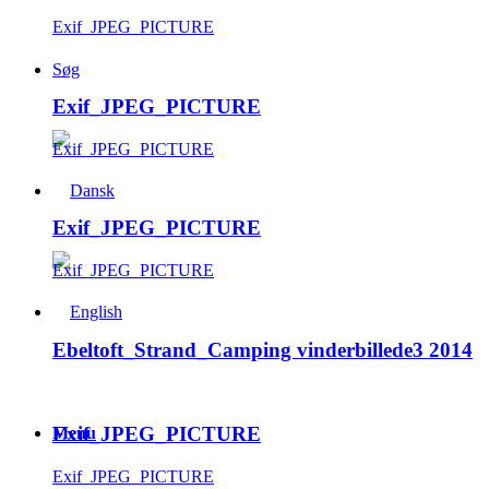
Exif_JPEG_PICTURE
Søg
Exif_JPEG_PICTURE
Exif_JPEG_PICTURE
Exif_JPEG_PICTURE
Exif_JPEG_PICTURE
Ebeltoft_Strand_Camping vinderbillede3 2014
Exif_JPEG_PICTURE
Menu
Exif_JPEG_PICTURE