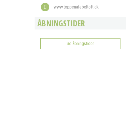
www.toppenafebeltoft.dk
ÅBNINGSTIDER
Se åbningstider