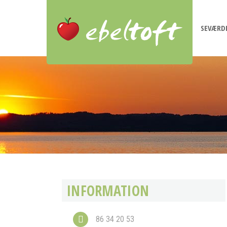
SEVÆRD
INFORMATION
86 34 20 53