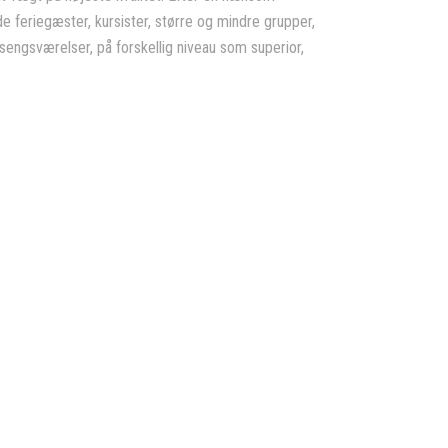
e feriegæster, kursister, større og mindre grupper,
rsengsværelser, på forskellig niveau som superior,