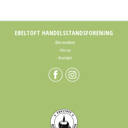
EBELTOFT HANDELSSTANDSFORENING
Bliv medlem
Om os
Kontakt