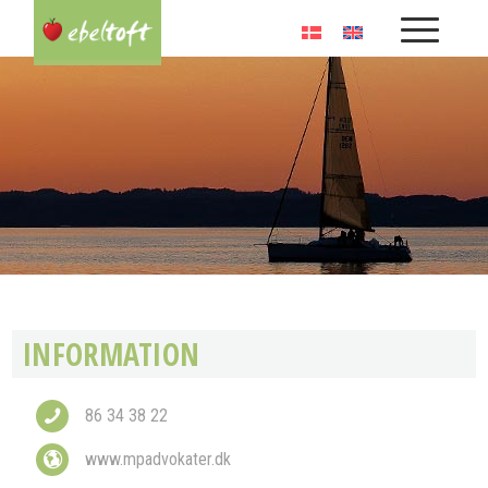
INFORMATION
86 34 38 22
www.mpadvokater.dk