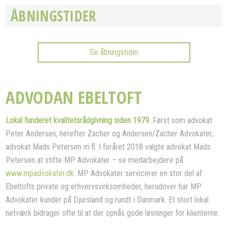
ÅBNINGSTIDER
Se åbningstider
ADVODAN EBELTOFT
Lokal funderet kvalitetsrådgivning siden 1979.
Først som advokat
Peter Andersen, herefter Zacher og Andersen/Zacher Advokater,
advokat Mads Petersen m.fl. I foråret 2018 valgte advokat Mads
Petersen at stifte MP Advokater – se medarbejdere på
www.mpadvokater.dk
. MP Advokater servicerer en stor del af
Ebeltofts private og erhvervsvirksomheder, herudover har MP
Advokater kunder på Djursland og rundt i Danmark. Et stort lokal
netværk bidrager ofte til at der opnås gode løsninger for klienterne.