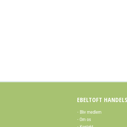
EBELTOFT HANDEL
Bliv medlem
Om os
Kontakt