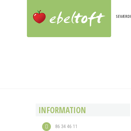
SEVÆRD
INFORMATION
86 34 46 11