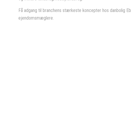
Få adgang til branchens stærkeste koncepter hos danbolig E
ejendomsmæglere.
ltoft/