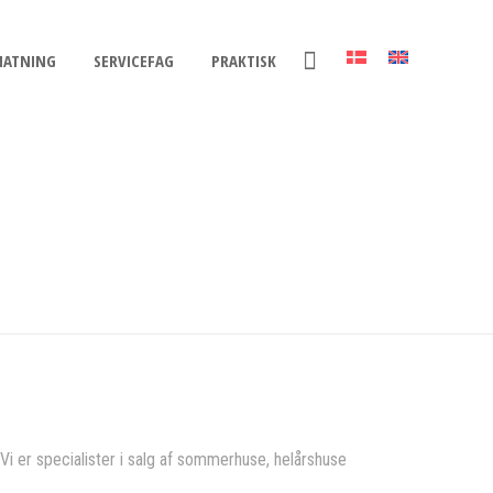
NATNING
SERVICEFAG
PRAKTISK
i er specialister i salg af sommerhuse, helårshuse