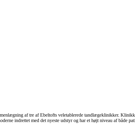
enlægning af tre af Ebeltofts veletablerede tandlægeklinikker. Klinikken
oderne indrettet med det nyeste udstyr og har et højt niveau af både pat