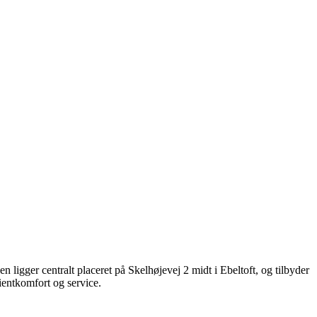
 ligger centralt placeret på Skelhøjevej 2 midt i Ebeltoft, og tilbyder
ientkomfort og service.