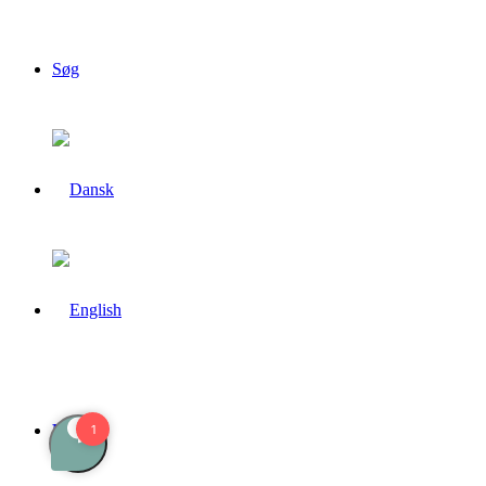
Søg
Menu