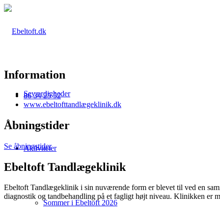
Information
Seværdigheder
86 34 25 52
www.ebeltofttandlægeklinik.dk
Åbningstider
Se åbningstider
Aktiviteter
Ebeltoft Tandlægeklinik
Ebeltoft Tandlægeklinik i sin nuværende form er blevet til ved en samm
diagnostik og tandbehandling på et fagligt højt niveau. Klinikken er m
Sommer i Ebeltoft 2026