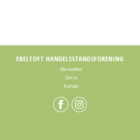
EBELTOFT HANDELSSTANDSFORENING
Bliv medlem
Om os
Kontakt