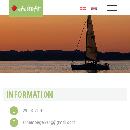
INFORMATION
29 93 71 49
annemoegelvang@gmail.com