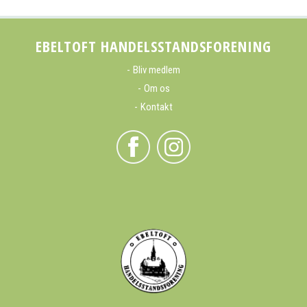
EBELTOFT HANDELSSTANDSFORENING
Bliv medlem
Om os
Kontakt